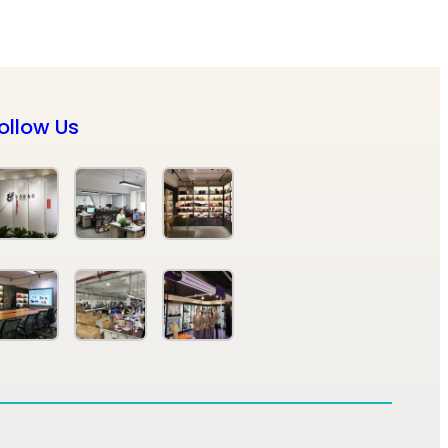
ollow Us