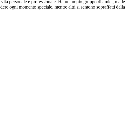
 la vita personale e professionale. Ha un ampio gruppo di amici, ma le
ndere ogni momento speciale, mentre altri si sentono sopraffatti dalla