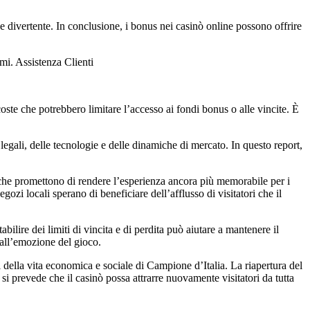
e divertente. In conclusione, i bonus nei casinò online possono offrire
emi. Assistenza Clienti
oste che potrebbero limitare l’accesso ai fondi bonus o alle vincite. È
gali, delle tecnologie e delle dinamiche di mercato. In questo report,
la, che promettono di rendere l’esperienza ancora più memorabile per i
gozi locali sperano di beneficiare dell’afflusso di visitatori che il
ilire dei limiti di vincita e di perdita può aiutare a mantenere il
dall’emozione del gioco.
i della vita economica e sociale di Campione d’Italia. La riapertura del
i prevede che il casinò possa attrarre nuovamente visitatori da tutta