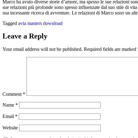
Marco ha avuto diverse storie d’amore, ma spesso le sue relazioni sono 
sue relazioni più profonde sono spesso influenzate dal suo stile di vita
sua incessante ricerca di avventure. Le relazioni di Marco sono un altro
Tagged
avia masters download
Leave a Reply
Your email address will not be published.
Required fields are marked
Comment
*
Name
*
Email
*
Website