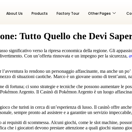
About Us
Products
Factory Tour
Other Pages
Co
one: Tutto Quello che Devi Sape
o significativo verso la ripresa economica della regione. Gli appassionati
e divertimento. Con un’offerta rinnovata e un impegno per la sicurezza,
a
er l’avventura lo rendono un personaggio affascinante, ma anche un po’ i
el mezzo di situazioni caotiche. Marco è un giovane uomo di trent’anni, n
ne di fortuna; ci sono strategie e tecniche che possono aumentare le pos
di Pokémon Argento. Il Casinò di Pokémon Argento è un luogo affascinant
gioco che turisti in cerca di un’esperienza di lusso. Il casinò offre anc
rsonale, sempre pronto ad assistere e a garantire un servizio impeccabile
no ai requisiti di scommessa. Alcuni giochi, come le slot machine, posson
ifica che i giocatori devono prestare attenzione a quali giochi stanno g