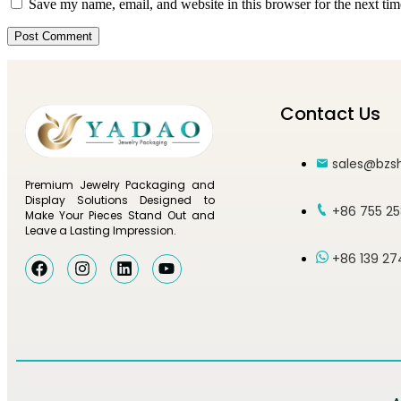
Save my name, email, and website in this browser for the next ti
Contact Us
sales@bzs
Premium Jewelry Packaging and
Display Solutions Designed to
+86 755 25
Make Your Pieces Stand Out and
Leave a Lasting Impression.
+86 139 2