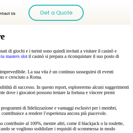
Get a Quote
ntact Us
re
 di giochi e i turisti sono quindi invitati a visitare il casinò e
via masters slot
il casinò si prepara a riconquistare il suo posto di
mprevedibile. La sua vita è un continuo susseguirsi di eventi
ato e cresciuto a Roma.
sibilità di successo. In questo report, esploreremo alcuni suggerimenti
e dove i giocatori possono tentare la fortuna e vincere premi
he programmi di fidelizzazione e vantaggi esclusivi per i membri,
, contribuisce a rendere l’esperienza ancora più piacevole.
o contribuire al 100%, mentre altri, come il blackjack o la roulette,
iocando se vogliono soddisfare i requisiti di scommessa in modo